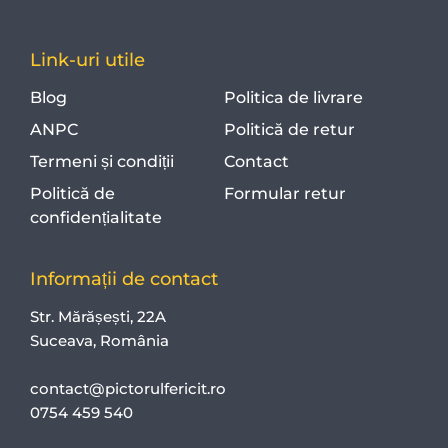
Link-uri utile
Blog
Politica de livrare
ANPC
Politică de retur
Termeni și condiții
Contact
Politică de
Formular retur
confidențialitate
Informații de contact
Str. Mărășești, 22A
Suceava, România
contact@pictorulfericit.ro
0754 459 540