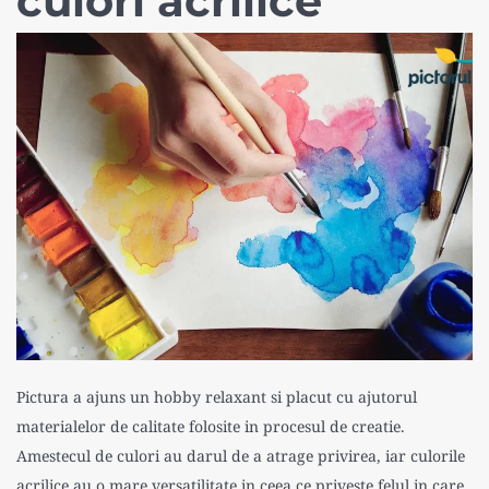
culori acrilice
Pictura a ajuns un hobby relaxant si placut cu ajutorul
materialelor de calitate folosite in procesul de creatie.
Amestecul de culori au darul de a atrage privirea, iar culorile
acrilice au o mare versatilitate in ceea ce priveste felul in care