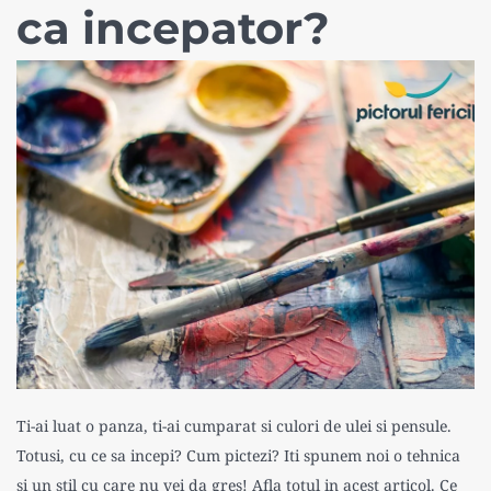
ca incepator?
Ti-ai luat o panza, ti-ai cumparat si culori de ulei si pensule.
Totusi, cu ce sa incepi? Cum pictezi? Iti spunem noi o tehnica
si un stil cu care nu vei da gres! Afla totul in acest articol. Ce