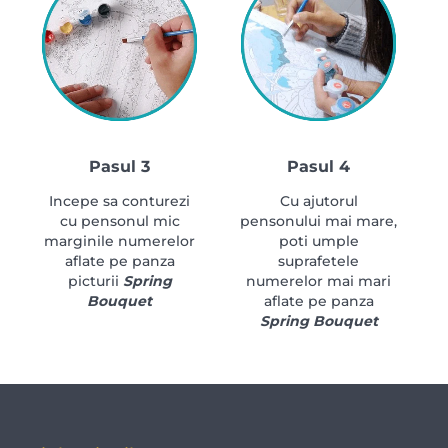
Pasul 3
Pasul 4
Incepe sa conturezi
Cu ajutorul
cu pensonul mic
pensonului mai mare,
marginile numerelor
poti umple
aflate pe panza
suprafetele
picturii
Spring
numerelor mai mari
Bouquet
aflate pe panza
Spring Bouquet