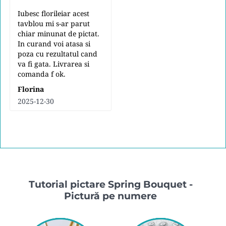
Iubesc florileiar acest
tavblou mi s-ar parut
chiar minunat de pictat.
In curand voi atasa si
poza cu rezultatul cand
va fi gata. Livrarea si
comanda f ok.
Florina
2025-12-30
Tutorial pictare Spring Bouquet -
Pictură pe numere