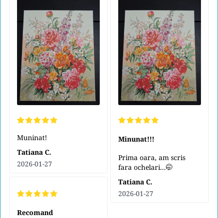
Muninat!
Minunat!!!
Tatiana C.
Prima oara, am scris
2026-01-27
fara ochelari...🤭
Tatiana C.
2026-01-27
Recomand