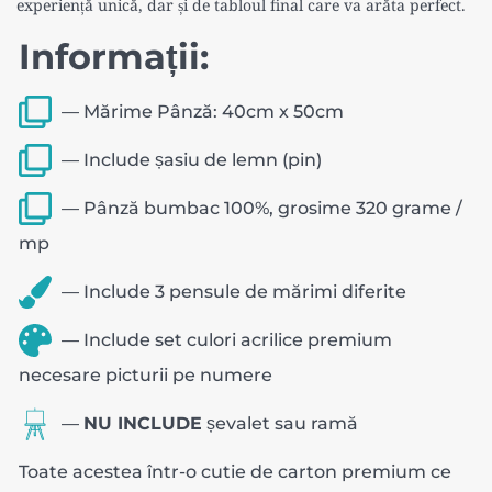
experiență unică, dar și de tabloul final care va arăta perfect.
Informații:
― Mărime Pânză: 40cm x 50cm
― Include șasiu de lemn (pin)
― Pânză bumbac 100%, grosime 320 grame /
mp
― Include 3 pensule de mărimi diferite
― Include set culori acrilice premium
necesare picturii pe numere
―
NU INCLUDE
șevalet sau ramă
Toate acestea într-o cutie de carton premium ce