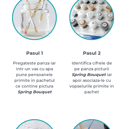
Pasul 1
Pasul 2
Pregateste panza iar
Identifica cifrele de
intr-un vas cu apa
pe panza picturii
pune pensoanele
Spring Bouquet
iar
primite in pachetul
apoi asociaza-le cu
ce contine pictura
vopselurile primite in
Spring Bouquet
pachet