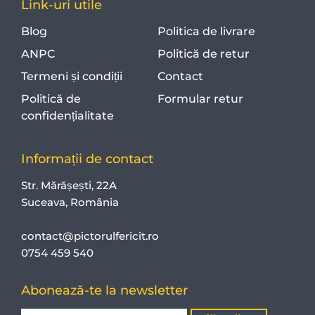
Link-uri utile
Blog
Politica de livrare
ANPC
Politică de retur
Termeni și condiții
Contact
Politică de
Formular retur
confidențialitate
Informații de contact
Str. Mărășești, 22A
Suceava, România
contact@pictorulfericit.ro
0754 459 540
Abonează-te la newsletter