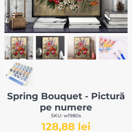
Spring Bouquet - Pictură
pe numere
SKU: w1980s
128,88 lei