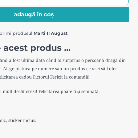
adaugă în coș
primi produsul
Marti 11 August
.
 acest produs ...
Când a fost ultima dată când ai surprins o persoană dragă din
 Alege pictura pe numere sau un produs ce vrei să-l oferi
felicitarea cadou Pictorul Fericit la comandă!
 mult decât crezi! Felicitarea poate fi și semnată.
lic, sticker inclus.