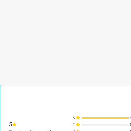
5
5
4