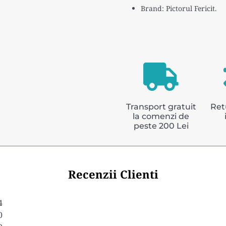
Brand: Pictorul Fericit.
Transport gratuit
Ret
la comenzi de
peste 200 Lei
Recenzii Clienti
4
0