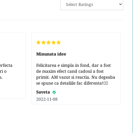
Minunata idee
erfecta
Felicitarea e simpla in fond, dar a fost
ri o
de maxim efect cand cadoul a fost
u.
primit. AM vazut si reactia. Nu degeaba
se spune ca detaliile fac diferenta!👍🏻
Saveta
2022-11-08