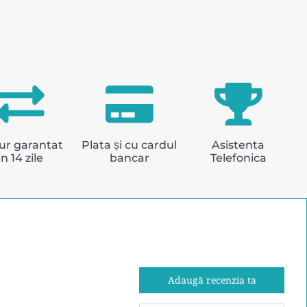
ur garantat
Plata și cu cardul
Asistenta
in 14 zile
bancar
Telefonica
Adaugă recenzia ta