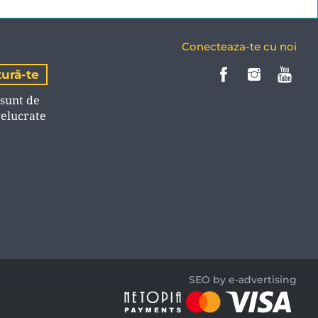
Conecteaza-te cu noi
 sunt de
relucrate
SEO by e-advertising