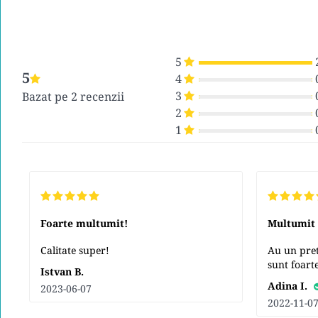
5
5
4
3
Bazat pe 2 recenzii
2
1
Foarte multumit!
Multumit
Calitate super!
Au un pret 
sunt foart
Istvan B.
Adina I.
2023-06-07
2022-11-0