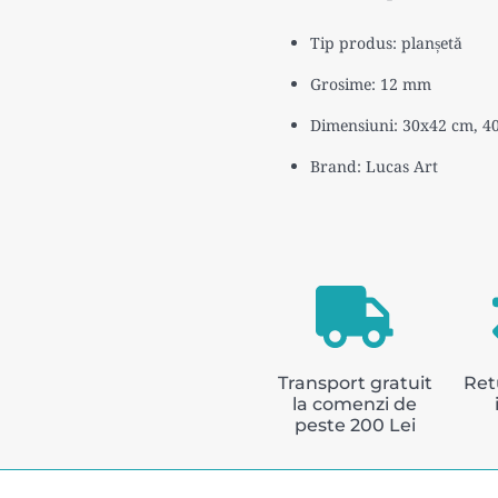
România
Tip produs: planșetă
Grosime: 12 mm
Dimensiuni: 30x42 cm,
4
Brand: Lucas Art
Transport gratuit
Ret
la comenzi de
peste 200 Lei