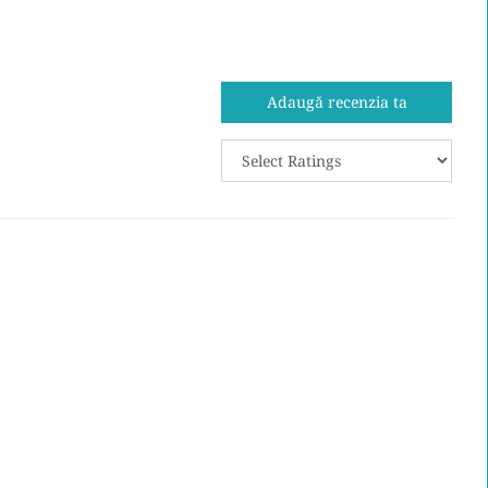
Adaugă recenzia ta