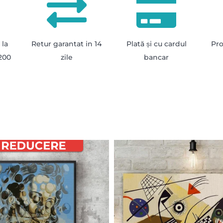
 la
Retur garantat in 14
Plată și cu cardul
Pro
200
zile
bancar