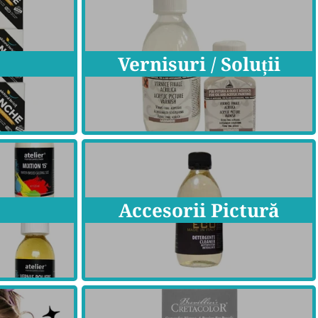
Vernisuri / Soluții
Accesorii Pictură