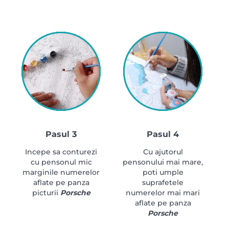
Pasul 3
Pasul 4
Incepe sa conturezi
Cu ajutorul
cu pensonul mic
pensonului mai mare,
marginile numerelor
poti umple
aflate pe panza
suprafetele
picturii
Porsche
numerelor mai mari
aflate pe panza
Porsche