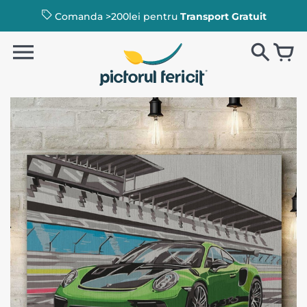
Comanda >200lei pentru
Transport Gratuit