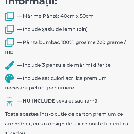
Informații:
― Mărime Pânză: 40cm x 50cm
― Include șasiu de lemn (pin)
― Pânză bumbac 100%, grosime 320 grame /
mp
― Include 3 pensule de mărimi diferite
― Include set culori acrilice premium
necesare picturii pe numere
―
NU INCLUDE
șevalet sau ramă
Toate acestea într-o cutie de carton premium ce
are mâner, cu un design de lux ce poate fi oferit ca
și cadou.