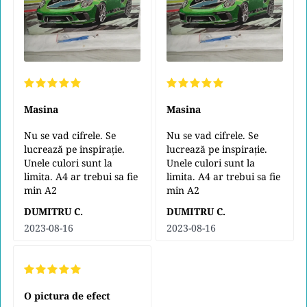
Masina
Masina
Nu se vad cifrele. Se
Nu se vad cifrele. Se
lucrează pe inspirație.
lucrează pe inspirație.
Unele culori sunt la
Unele culori sunt la
limita. A4 ar trebui sa fie
limita. A4 ar trebui sa fie
min A2
min A2
DUMITRU C.
DUMITRU C.
2023-08-16
2023-08-16
O pictura de efect