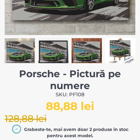
Porsche - Pictură pe
numere
SKU: PF108
88,88 lei
128,88 lei
Grabeste-te, mai avem doar 2 produse în stoc
pentru acest model.