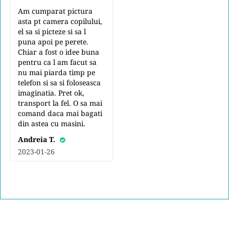
Am cumparat pictura
asta pt camera copilului,
el sa si picteze si sa l
puna apoi pe perete.
Chiar a fost o idee buna
pentru ca l am facut sa
nu mai piarda timp pe
telefon si sa si foloseasca
imaginatia. Pret ok,
transport la fel. O sa mai
comand daca mai bagati
din astea cu masini.
Andreia T.
2023-01-26