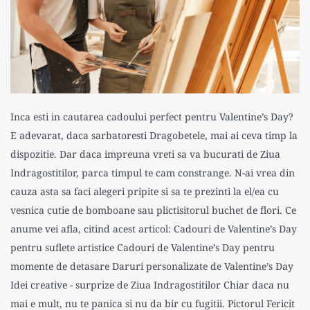
Inca esti in cautarea cadoului perfect pentru Valentine’s Day?
E adevarat, daca sarbatoresti Dragobetele, mai ai ceva timp la
dispozitie. Dar daca impreuna vreti sa va bucurati de Ziua
Indragostitilor, parca timpul te cam constrange. N-ai vrea din
cauza asta sa faci alegeri pripite si sa te prezinti la el/ea cu
vesnica cutie de bomboane sau plictisitorul buchet de flori. Ce
anume vei afla, citind acest articol: Cadouri de Valentine’s Day
pentru suflete artistice Cadouri de Valentine’s Day pentru
momente de detasare Daruri personalizate de Valentine’s Day
Idei creative - surprize de Ziua Indragostitilor Chiar daca nu
mai e mult, nu te panica si nu da bir cu fugitii. Pictorul Fericit