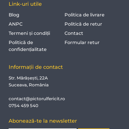
Link-uri utile
Blog
Politica de livrare
ANPC
Politică de retur
Termeni și condiții
Contact
Politică de
Formular retur
confidențialitate
Informații de contact
Str. Mărășești, 22A
Suceava, România
contact@pictorulfericit.ro
0754 459 540
Abonează-te la newsletter