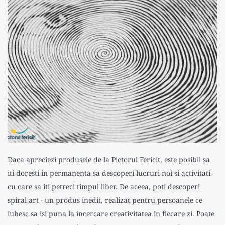
Daca apreciezi produsele de la Pictorul Fericit, este posibil sa
iti doresti in permanenta sa descoperi lucruri noi si activitati
cu care sa iti petreci timpul liber. De aceea, poti descoperi
spiral art - un produs inedit, realizat pentru persoanele ce
iubesc sa isi puna la incercare creativitatea in fiecare zi. Poate