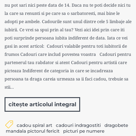
nu pot sari nici peste data de 14. Daca nu te poti decide nici tu
la care sa renunti si pe care sa o sarbatoresti, mai bine le
adopti pe ambele. Cadourile sunt unul dintre cele 5 limbaje ale
iubirii. Ce vrei sa spui prin al tau? Vezi aici idei prin care iti
poti surprinde persoana iubita indiferent de data. Iata ce vei
gasi in acest articol: Cadouri valabile pentru toti iubitorii de
frumos Cadouri care includ povestea voastra Cadouri pentru
partenerul tau rabdator si atent Cadouri pentru artistii care
picteaza Indiferent de categoria in care se incadreaza
persoana ta draga careia urmeaza sa ii faci cadou, trebuie sa
stii...
citește articolul integral
cadou spiral art
cadouri indragostiti
dragobete
mandala pictorul fericit
picturi pe numere