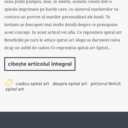
suna putin pompos, insa, in esenta, aceasta consta intr-o
spirala imprimata pe hartie care, cu ajutorul markerelor va
contura un portret al marilor personalitati ale lumii. Te
invitam sa descoperi mai multe detalii despre ce presupune
acest concept. In acest articol vei afla: Ce reprezinta spiral art
Beneficiile pe care le aduce spiral art Alege sa daruiesti cuiva
drag un astfel de cadou Ce reprezinta spiral art Spiral...
citește articolul integral
cadou spiral art
despre spiral art
pictorul fericit
spiral art