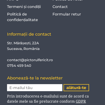
Termeni și condiții
Contact
Politică de
Formular retur
confidențialitate
Informații de contact
Str. Mărășești, 22A
Suceava, România
contact@pictorulfericit.ro
0754 459 540
Abonează-te la newsletter
Prin introducerea e-mailului sunt de acord ca
datele mele sa fie prelucrate conform
GDPR