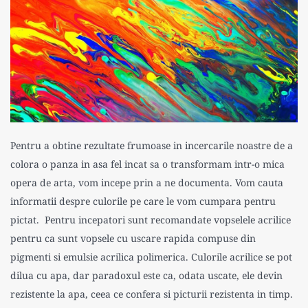
Pentru a obtine rezultate frumoase in incercarile noastre de a
colora o panza in asa fel incat sa o transformam intr-o mica
opera de arta, vom incepe prin a ne documenta. Vom cauta
informatii despre culorile pe care le vom cumpara pentru
pictat. Pentru incepatori sunt recomandate vopselele acrilice
pentru ca sunt vopsele cu uscare rapida compuse din
pigmenti si emulsie acrilica polimerica. Culorile acrilice se pot
dilua cu apa, dar paradoxul este ca, odata uscate, ele devin
rezistente la apa, ceea ce confera si picturii rezistenta in timp.