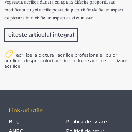
Vopseaua acrilica diluata cu apa in diferite proportii sau
modificata cu gel acrilic poate da picturii finale fie un aspect
de pictura in ulei: fie un aspect ca si cum s-ar...
citește articolul integral
acrilice la pictura
acrilice profesionale
culori
acrilice
despre culori acrilice
diluare acrilice
utilizare
acrilice
Link-uri utile
Blog
Politica de livrare
ANPC
Politică de retur