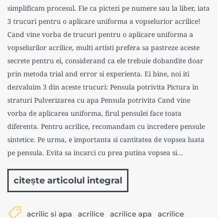
simplificam procesul. Fie ca pictezi pe numere sau la liber, iata
3 trucuri pentru o aplicare uniforma a vopselurior acrilice!
Cand vine vorba de trucuri pentru o aplicare uniforma a
vopselurilor acrilice, multi artisti prefera sa pastreze aceste
secrete pentru ei, considerand ca ele trebuie dobandite doar
prin metoda trial and error si experienta. Ei bine, noi iti
dezvaluim 3 din aceste trucuri: Pensula potrivita Pictura in
straturi Pulverizarea cu apa Pensula potrivita Cand vine
vorba de aplicarea uniforma, firul pensulei face toata
diferenta. Pentru acrilice, recomandam cu incredere pensule
sintetice. Pe urma, e importanta si cantitatea de vopsea luata
pe pensula. Evita sa incarci cu prea putina vopsea si...
citește articolul integral
acrilic si apa
acrilice
acrilice apa
acrilice