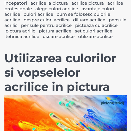
incepatori
acrilice la pictura
acrilice pictura
acrilice
profesionale
alege culori acrilice
avantaje culori
acrilice
culori acrilice
cum se folosesc culorile
acrilice
despre culori acrilice
diluare acrilice
pensule
acrilic
pensule pentru acrilice
picteaza cu acrilice
pictura acrilic
pictura acrilice
set culori acrilice
tehnica acrilice
uscare acrilice
utilizare acrilice
Utilizarea culorilor
si vopselelor
acrilice in pictura