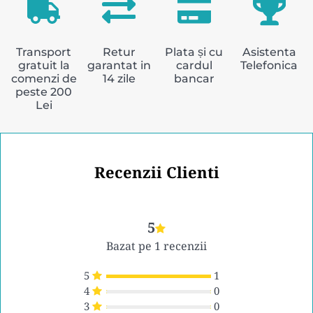
Transport
Retur
Plata și cu
Asistenta
gratuit la
garantat in
cardul
Telefonica
comenzi de
14 zile
bancar
peste 200
Lei
Recenzii Clienti
5
Bazat pe 1 recenzii
5
1
4
0
3
0