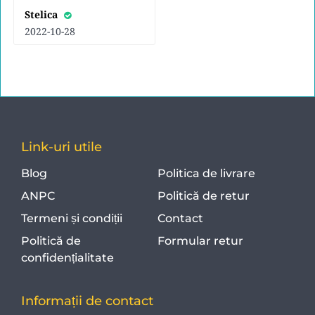
Stelica
2022-10-28
Link-uri utile
Blog
Politica de livrare
ANPC
Politică de retur
Termeni și condiții
Contact
Politică de
Formular retur
confidențialitate
Informații de contact