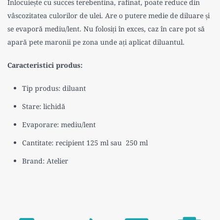
Înlocuiește cu succes terebentina, rafinat, poate reduce din
vâscozitatea culorilor de ulei. Are o putere medie de diluare și
se evaporă mediu/lent. Nu folosiți în exces, caz în care pot să
apară pete maronii pe zona unde ați aplicat diluantul.
Caracteristici produs:
Tip produs: diluant
Stare: lichidă
Evaporare: mediu/lent
Cantitate: recipient 125 ml sau
250 ml
Brand: Atelier