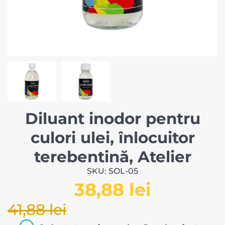
Diluant inodor pentru
culori ulei, înlocuitor
terebentină, Atelier
SKU: SOL-05
38,88 lei
41,88 lei