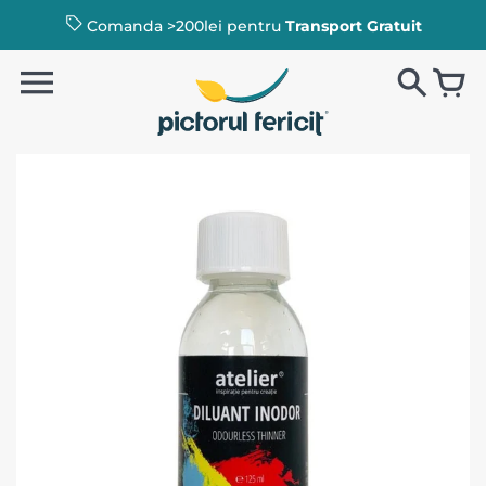
Comanda >200lei pentru
Transport Gratuit