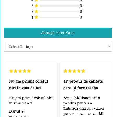
3
0
2
0
1
0
Adaugă recenzia ta
Nu am primit coletul
Un produs de calitate
nici în ziua de azi
care își face treaba
Nu am primit coletul nici
Am achiziționat acest
în ziua de azi
produs pentru a
îmbrăca una din vazele
Danut S.
pe care le-am creat. Mi-