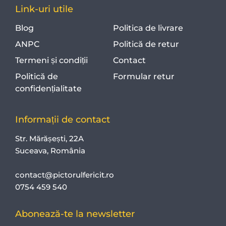
Link-uri utile
Blog
Politica de livrare
ANPC
Politică de retur
Termeni și condiții
Contact
Politică de
Formular retur
confidențialitate
Informații de contact
Str. Mărășești, 22A
Suceava, România
contact@pictorulfericit.ro
0754 459 540
Abonează-te la newsletter