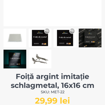
Foiță argint imitație
schlagmetal, 16x16 cm
SKU: MET-22
29,99 lei