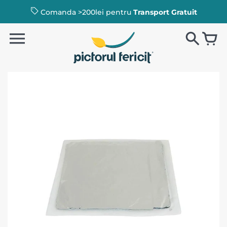
Comanda >200lei pentru
Transport Gratuit