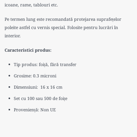
icoane, rame, tablouri etc.
Pe termen lung este recomandată protejarea suprafețelor
poleite astfel cu vernis special. Folosite pentru lucrări în
interior.
Caracteristici produs:
Tip produs: foiță, fără transfer
Grosime: 0.3 microni
Dimensiuni:
16 x 16 cm
Set cu 100 sau 500 de foițe
Proveniență: Non UE