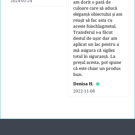
2024-01-24
am dorit o pată de
culoare care să aducă
eleganță obiectului și am
reușit să fac asta cu
aceste foischlagmetal.
Transferul s-a făcut
destul de ușor dar am
aplicat un lac pentru a
mă asigura că sigilez
totul în siguranță. La
prețul acesta, pot spune
că este chiar un produs
bun.
Denisa H.
2022-11-08