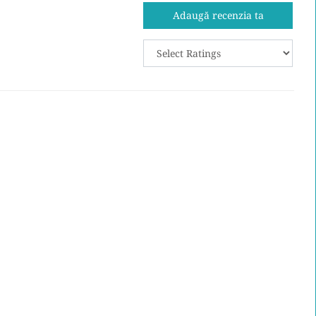
Adaugă recenzia ta