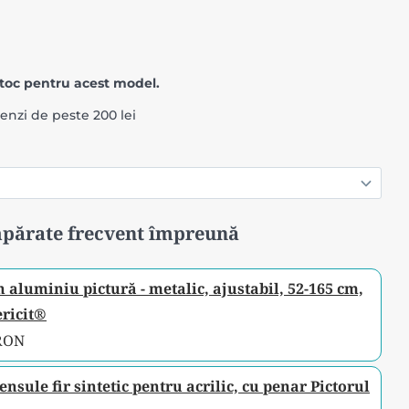
toc pentru acest model.
menzi de peste 200 lei
părate frecvent împreună
n aluminiu pictură - metalic, ajustabil, 52-165 cm,
ericit®
 RON
ensule fir sintetic pentru acrilic, cu penar Pictorul