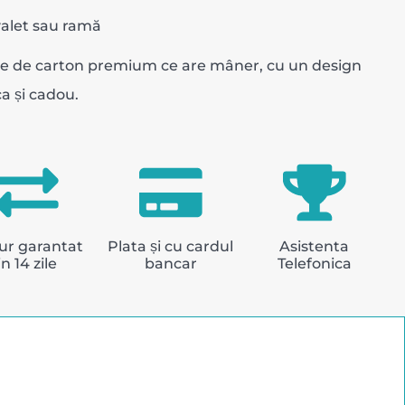
alet sau ramă
tie de carton premium ce are mâner, cu un design
ca și cadou.
ur garantat
Plata și cu cardul
Asistenta
in 14 zile
bancar
Telefonica