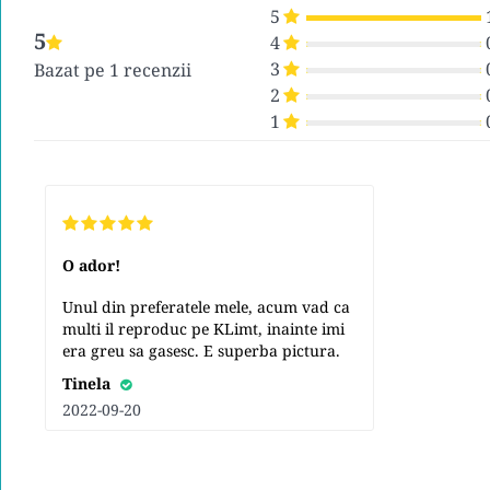
5
5
4
3
Bazat pe 1 recenzii
2
1
O ador!
Unul din preferatele mele, acum vad ca
multi il reproduc pe KLimt, inainte imi
era greu sa gasesc. E superba pictura.
Tinela
2022-09-20