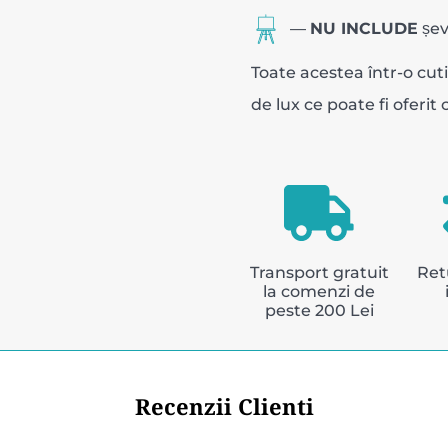
―
NU INCLUDE
șev
Toate acestea într-o cu
de lux ce poate fi oferit 
Transport gratuit
Ret
la comenzi de
peste 200 Lei
Recenzii Clienti