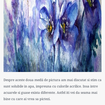
Despre aceste doua medii de pictura am mai discutat si stim ca
sunt solubile in apa, impreuna cu culorile acrilice. Insa intre
acuarele si guase exista diferente. Astfel iti vei da seama mai
bine cu care ai vrea sa pictezi.