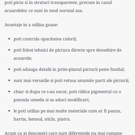
poti picta si in straturi transparente, precum in cazul
acuarelelor ce sunt in mod normal asa.
Avantaje in a utiliza
guase
:
poti controla opacitatea culorii;
poti folosi tehnici de pictura directe spre deosebire de
acuarele;
poti adauga detalii in prim-planul picturii peste fundal;
sunt mai versatile si poti retusa anumite parti ale picturii;
chiar si dupa ce s-au uscat, poti ridica pigmentul cu o
pensula umeda si sa aduci modificari;
le poti utiliza pe mai multe materiale cum ar fi panza,
hartia, lemnul, sticla, piatra.
Acum ca ai descoperi care sunt diferentele nu mai ramane