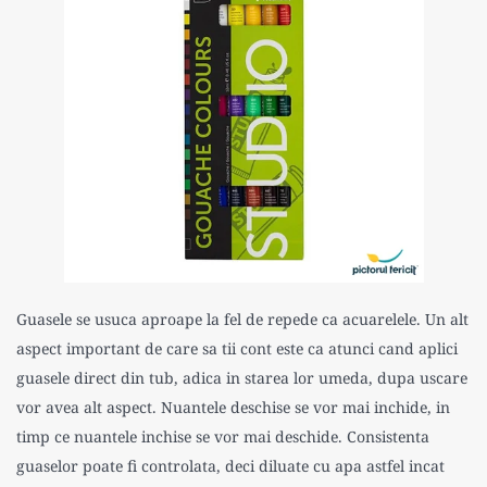
Guasele se usuca aproape la fel de repede ca acuarelele. Un alt
aspect important de care sa tii cont este ca atunci cand aplici
guasele direct din tub, adica in starea lor umeda, dupa uscare
vor avea alt aspect. Nuantele deschise se vor mai inchide, in
timp ce nuantele inchise se vor mai deschide. Consistenta
guaselor poate fi controlata, deci diluate cu apa astfel incat