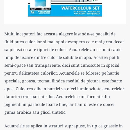
Multi incepatori fac aceasta alegere lasandu-se pacaliti de
fluiditatea culorilor si mai apoi descopera ca e mai greu decat
sa pictezi cu alte tipuri de culori. Acuarelele au cel mai rapid
timp de uscare dintre culorile solubile in apa. Acestea pot fi
semi-opace sau transparente, deci sunt cunoscute in special
pentru delicatetea culorilor. Acuarelele se folosesc pe hartie
speciala, groasa, tocmai fiindca mediul de pictura este foarte
apos. Culoarea alba a hartiei va oferi luminozitate acuarelelor
datorita transparentei lor. Acuarelele sunt formate din
pigmenti in particule foarte fine, iar liantul este de obicei
guma arabica sau glicol sintetic.
Acuarelele se aplica in straturi suprapuse, in tip ce guasele in