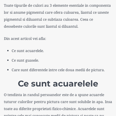
Toate tipurile de culori au 3 elemente esentiale in componenta
lor si anume pigmentul care ofera culoarea, liantul ce uneste
pigmentul si diluantul ce subtiaza culoarea. Ceea ce
deosebeste culorile sunt liantul si diluantul.
Din acest articol vei afla:
Ce sunt acuarelele.
Ce sunt guasele.
Care sunt diferentele intre cele doua medii de pictura.
Ce sunt acuarelele
O tendinta in randul persoanelor este de a spune acuarele
tuturor culorilor pentru pictura care sunt solubile in apa. Insa
toate au diferite proprietati fizico-chimice. Acuarelele sunt
printre cele mai cunoscute medii de pictura si poate ca nu