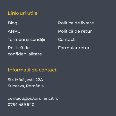
Link-uri utile
Blog
Politica de livrare
ANPC
Politică de retur
Termeni și condiții
Contact
Politică de
Formular retur
confidențialitate
Informații de contact
Str. Mărășești, 22A
Suceava, România
contact@pictorulfericit.ro
0754 459 540