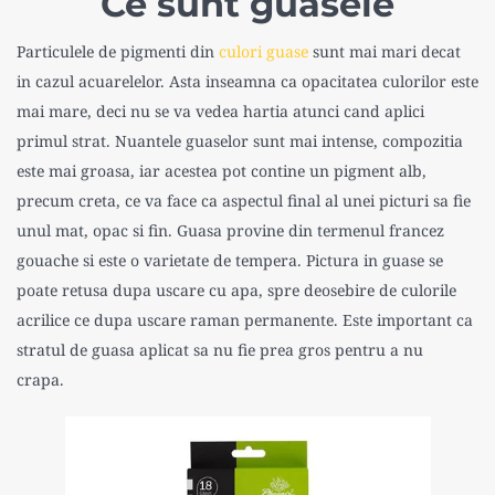
Ce sunt guasele
Particulele de pigmenti din
culori guase
sunt mai mari decat
in cazul acuarelelor. Asta inseamna ca opacitatea culorilor este
mai mare, deci nu se va vedea hartia atunci cand aplici
primul strat. Nuantele guaselor sunt mai intense, compozitia
este mai groasa, iar acestea pot contine un pigment alb,
precum creta, ce va face ca aspectul final al unei picturi sa fie
unul mat, opac si fin. Guasa provine din termenul francez
gouache si este o varietate de tempera. Pictura in guase se
poate retusa dupa uscare cu apa, spre deosebire de culorile
acrilice ce dupa uscare raman permanente. Este important ca
stratul de guasa aplicat sa nu fie prea gros pentru a nu
crapa.