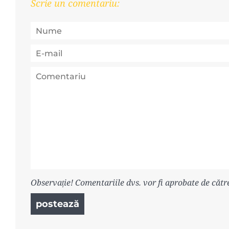
Scrie un comentariu:
Observație! Comentariile dvs. vor fi aprobate de cătr
postează