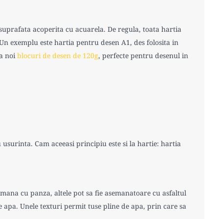
suprafata acoperita cu acuarela. De regula, toata hartia
 Un exemplu este hartia pentru desen A1, des folosita in
la noi
blocuri de desen de 120g
, perfecte pentru desenul in
usurinta. Cam aceeasi principiu este si la hartie: hartia
amana cu panza, altele pot sa fie asemanatoare cu asfaltul
 apa. Unele texturi permit tuse pline de apa, prin care sa