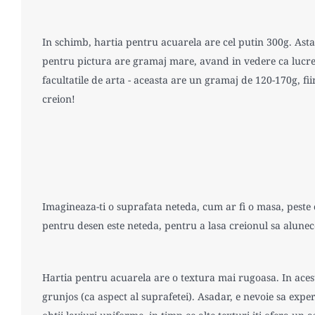
In schimb, hartia pentru acuarela are cel putin 300g. Asta
pentru pictura are gramaj mare, avand in vedere ca lucrezi
facultatile de arta - aceasta are un gramaj de 120-170g, fii
creion!
Imagineaza-ti o suprafata neteda, cum ar fi o masa, peste c
pentru desen este neteda, pentru a lasa creionul sa alunec
Hartia pentru acuarela are o textura mai rugoasa. In acest
grunjos (ca aspect al suprafetei). Asadar, e nevoie sa exp