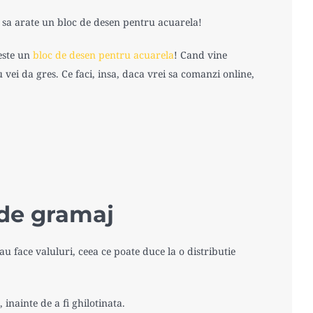
ie sa arate un bloc de desen pentru acuarela!
seste un
bloc de desen pentru acuarela
! Cand vine
u vei da gres. Ce faci, insa, daca vrei sa comanzi online,
 de gramaj
au face valuluri, ceea ce poate duce la o distributie
 inainte de a fi ghilotinata.