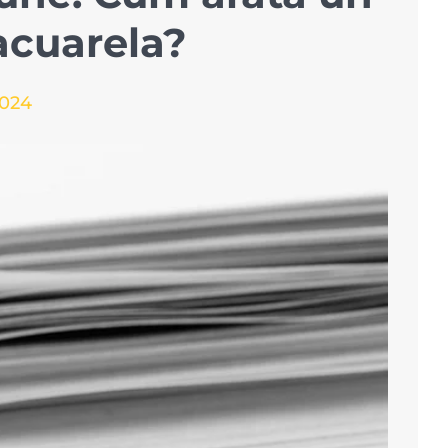
acuarela?
2024