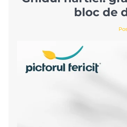
bloc de 
Pos