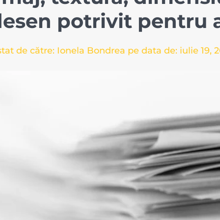
desen potrivit pentru 
tat de către: Ionela Bondrea pe data de:
iulie 19, 