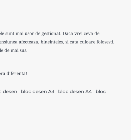
tele sunt mai usor de gestionat. Daca vrei ceva de
siunea afecteaza, bineinteles, si cata culoare folosesti.
le de mai sus.
ra diferenta!
c desen
bloc desen A3
bloc desen A4
bloc