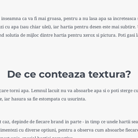
 inseamna ca va fi mai groasa, pentru a nu lasa apa sa increteasca 
 cu apa (sau chiar ulei), iar hartia pentru desen este mai subtire.
nd solutia de mijloc dintre hartia pentru xerox si pictura. Poti gasi 
De ce conteaza textura?
are torni apa. Lemnul lacuit nu va absoarbe apa si o poti sterge cu 
e, iar hasura sa fie estompata cu usurinta.
 caz, depinde de fiecare brand in parte - in timp ce unele hartii se
erimentezi cu diverse optiuni, pentru a observa cum absoarbe fiecare