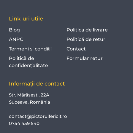
Link-uri utile
Blog
Politica de livrare
ANPC
Politică de retur
Termeni și condiții
Contact
Politică de
Formular retur
confidențialitate
Informații de contact
Str. Mărășești, 22A
Suceava, România
contact@pictorulfericit.ro
0754 459 540