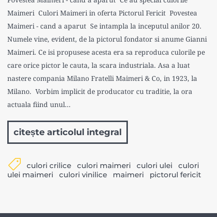
Maimeri Culori Maimeri in oferta Pictorul Fericit Povestea
Maimeri - cand a aparut Se intampla la inceputul anilor 20.
Numele vine, evident, de la pictorul fondator si anume Gianni
Maimeri. Ce isi propusese acesta era sa reproduca culorile pe
care orice pictor le cauta, la scara industriala. Asa a luat
nastere compania Milano Fratelli Maimeri & Co, in 1923, la
Milano. Vorbim implicit de producator cu traditie, la ora
actuala fiind unul...
citește articolul integral
culori crilice
culori maimeri
culori ulei
culori
ulei maimeri
culori vinilice
maimeri
pictorul fericit