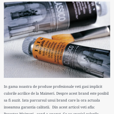
In gama noastra de produse profesionale veti gasi implicit
culorile acrilice de la Maimeri. Despre acest brand este posibil
sa fi auzit. Iata parcursul unui brand care la ora actuala
inseamna garantia calitatii. Din acest articol veti afla:
Povestea Maimeri - cand a aparut Ce au special culorile