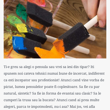
Ti-e greu sa alegi o pensula sau vrei sa iesi din tipar? Iti
spunem noi cateva tehnici numai bune de incercat, indiferent
ca esti incepator sau profestionist! Atunci cand vine vorba de
pictat, lumea pensulelor poate fi coplesitoare. Sa fie cu par
natural, sintetic? Sa fie in forma de evantai sau clasic? Sa le
cumperi la trusa sau la bucata? Atunci cand ai prea multe
alegeri, parca te impotmolesti, nu-i asa? Mai jos, vei afla