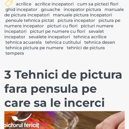
acrilice
acrilice incepatori
cum sa pictezi flori
ghid incepator
gouache
incepator pictura
manuale
de pictura incepatori
manuale pictura incepatori
pensule tehnica pictat
pictura incepator
pictura pe
numere incepator
picturi cu flori
picturi numere
incepatori
picturi pe numere cu flori
sevalet
incepator
sevalete incepatori
tehnica acrilice
tehnica acuarela
tehnica cutitului
tehnica desen
tehnica pictura pe numere
tehnici de pictura
tempera
3 Tehnici de pictura
fara pensula pe
care sa le incerci