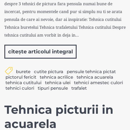
despre 3 tehnici de pictura fara pensula numai bune de
incercat, pentru momentele cand pur si simplu nu ti se arata
pensula de care ai nevoie, dar ai inspiratie: Tehnica cutitului
Tehnica buretelui Tehnica trafaletului Tehnica cutitului Despre
tehnica cutitului am vorbit in deja in...
citește articolul integral
burete
cutite pictura
pensule tehnica pictat
pictorul fericit
tehnica acrilice
tehnica acuarela
tehnica cutitului
tehnica ulei
tehnici amestec culori
tehnici culori
tipuri pensule
trafalet
Tehnica picturii in
acuarela