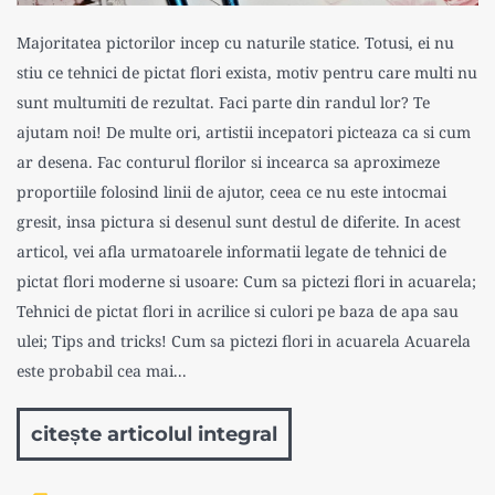
Majoritatea pictorilor incep cu naturile statice. Totusi, ei nu
stiu ce tehnici de pictat flori exista, motiv pentru care multi nu
sunt multumiti de rezultat. Faci parte din randul lor? Te
ajutam noi! De multe ori, artistii incepatori picteaza ca si cum
ar desena. Fac conturul florilor si incearca sa aproximeze
proportiile folosind linii de ajutor, ceea ce nu este intocmai
gresit, insa pictura si desenul sunt destul de diferite. In acest
articol, vei afla urmatoarele informatii legate de tehnici de
pictat flori moderne si usoare: Cum sa pictezi flori in acuarela;
Tehnici de pictat flori in acrilice si culori pe baza de apa sau
ulei; Tips and tricks! Cum sa pictezi flori in acuarela Acuarela
este probabil cea mai...
citește articolul integral