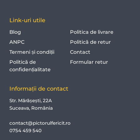
Link-uri utile
Blog
Politica de livrare
ANPC
Politică de retur
Termeni și condiții
Contact
Politică de
Formular retur
confidențialitate
Informații de contact
Str. Mărășești, 22A
Suceava, România
contact@pictorulfericit.ro
0754 459 540