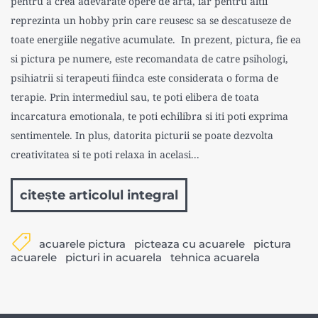
pentru a crea adevarate opere de arta, iar pentru altii
reprezinta un hobby prin care reusesc sa se descatuseze de
toate energiile negative acumulate. In prezent, pictura, fie ea
si pictura pe numere, este recomandata de catre psihologi,
psihiatrii si terapeuti fiindca este considerata o forma de
terapie. Prin intermediul sau, te poti elibera de toata
incarcatura emotionala, te poti echilibra si iti poti exprima
sentimentele. In plus, datorita picturii se poate dezvolta
creativitatea si te poti relaxa in acelasi...
citește articolul integral
acuarele pictura
picteaza cu acuarele
pictura
acuarele
picturi in acuarela
tehnica acuarela