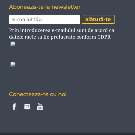
Abonează-te la newsletter
Prin introducerea e-mailului sunt de acord ca
datele mele sa fie prelucrate conform
GDPR
Conecteaza-te cu noi